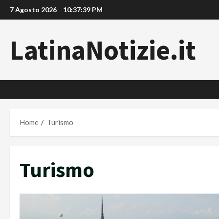
Vai
7 Agosto 2026
10:37:41 PM
al
contenuto
LatinaNotizie.it
Home
Turismo
Turismo