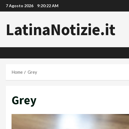
Vai
7 Agosto 2026
9:20:23 AM
al
contenuto
LatinaNotizie.it
Home
Grey
Grey