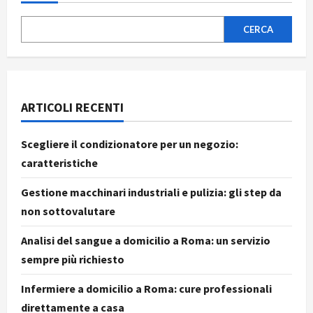
articoli
CERCA
ARTICOLI RECENTI
Scegliere il condizionatore per un negozio:
caratteristiche
Gestione macchinari industriali e pulizia: gli step da
non sottovalutare
Analisi del sangue a domicilio a Roma: un servizio
sempre più richiesto
Infermiere a domicilio a Roma: cure professionali
direttamente a casa