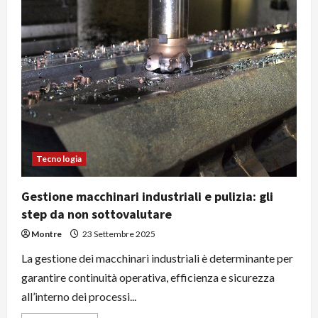
per
un
negozio:
caratteristiche
Tecnologia
Gestione macchinari industriali e pulizia: gli
step da non sottovalutare
Montre
23 Settembre 2025
La gestione dei macchinari industriali è determinante per
garantire continuità operativa, efficienza e sicurezza
all’interno dei processi...