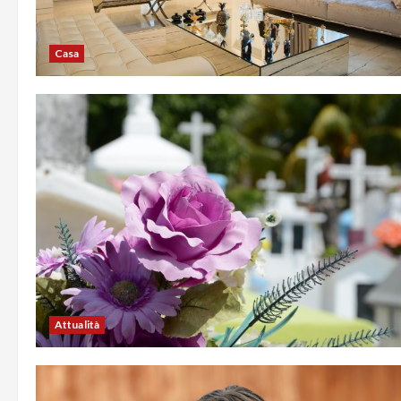
Casa
Attualità