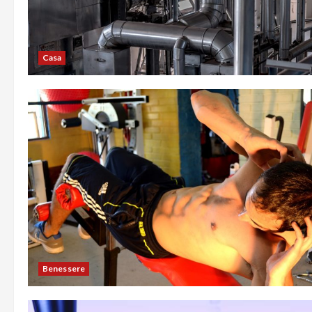
Casa
Benessere