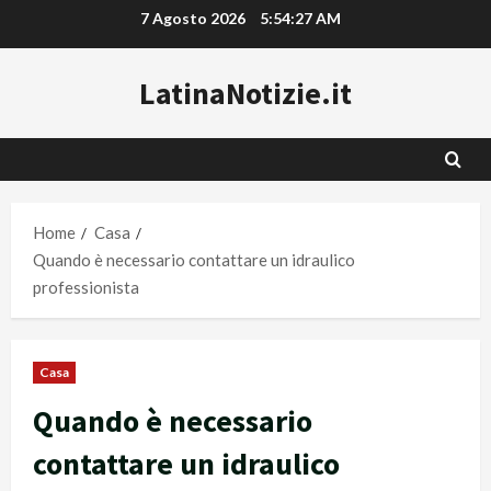
Vai
7 Agosto 2026
5:54:27 AM
al
contenuto
LatinaNotizie.it
Home
Casa
Quando è necessario contattare un idraulico
professionista
Casa
Quando è necessario
contattare un idraulico