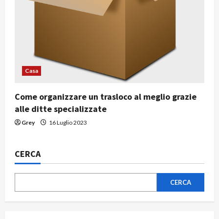
Casa
Come organizzare un trasloco al meglio grazie
alle ditte specializzate
Grey
16 Luglio 2023
CERCA
CERCA