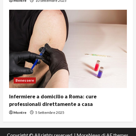
Montre
10 Settembre 2025
Benessere
Infermiere a domicilio a Roma: cure
professionali direttamente a casa
Montre
5 Settembre 2025
Copyright © All rights reserved.
|
MoreNews
di AF themes.