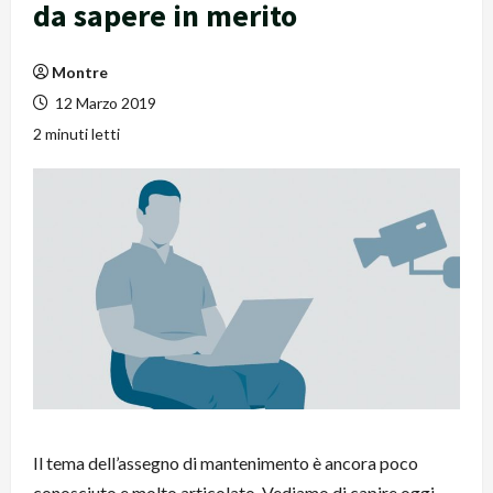
da sapere in merito
Montre
12 Marzo 2019
2 minuti letti
Il tema dell’assegno di mantenimento è ancora poco
conosciuto e molto articolato. Vediamo di capire oggi