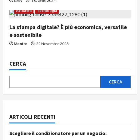
Grey
18 Aprile 2024
Attualità
Tecnologia
La stampa digitale? È più economica, versatile
e sostenibile
Montre
22 Novembre 2023
CERCA
CERCA
ARTICOLI RECENTI
Scegliere il condizionatore per un negozio: