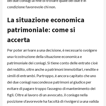
dei due coniugi al fine di trovare quale dei due è in
condizione favorevole chi non.
La situazione economica
patrimoniale: come si
accerta
Per poter arrivare a una decisione, è necessario svolgere
una ricostruzione della situazione economica e
patrimoniale dei coniugi. Si tiene conto delle entrate cioè
del reddito, oltre anche a patrimoni immobiliari, rendite e
simili di entrambi. Purtroppo, è ancora capitato che uno
dei due coniugi nascondesse patrimoni al giudice per
evitare di pagare troppo l’assegno di mantenimento dei
figli. Oltre al lavoro di un avvocato, il coniuge nella
posizione sfavorevole ha facoltà di rivolgersi a una valida