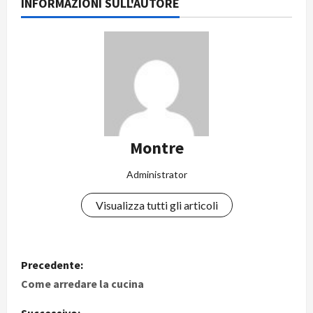
INFORMAZIONI SULL'AUTORE
Montre
Administrator
Visualizza tutti gli articoli
N
Precedente:
a
Come arredare la cucina
Successivo: