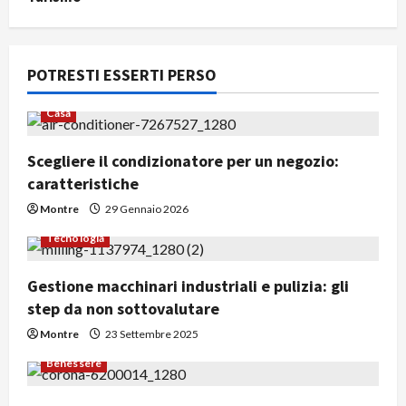
POTRESTI ESSERTI PERSO
Casa
Scegliere il condizionatore per un negozio:
caratteristiche
Montre
29 Gennaio 2026
Tecnologia
Gestione macchinari industriali e pulizia: gli
step da non sottovalutare
Montre
23 Settembre 2025
Benessere