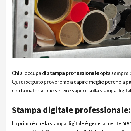
Chi si occupa di
stampa professionale
opta sempre p
Qui di seguito proveremo a capire meglio perché a par
con la materia, può servire sapere sulla stampa digita
Stampa digitale professionale:
La prima è che la stampa digitale è generalmente
men