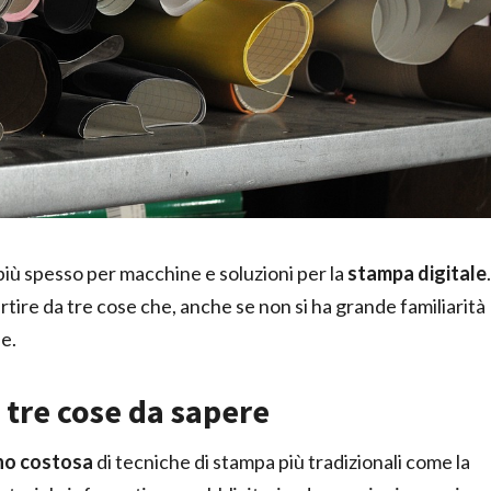
iù spesso per macchine e soluzioni per la
stampa digitale
.
tire da tre cose che, anche se non si ha grande familiarità
le.
 tre cose da sapere
o costosa
di tecniche di stampa più tradizionali come la