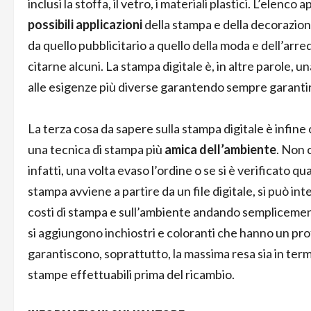
inclusi la stoffa, il vetro, i materiali plastici. L’elenc
possibili applicazioni
della stampa e della decorazione 
da quello pubblicitario a quello della moda e dell’arre
citarne alcuni. La stampa digitale è, in altre parole, 
alle esigenze più diverse garantendo sempre garantire
La terza cosa da sapere sulla stampa digitale è infine c
una tecnica di stampa più
amica dell’ambiente
. Non 
infatti, una volta evaso l’ordine o se si è verificato 
stampa avviene a partire da un file digitale, si può in
costi di stampa e sull’ambiente andando semplicement
si aggiungono inchiostri e coloranti che hanno un pr
garantiscono, soprattutto, la massima resa sia in term
stampe effettuabili prima del ricambio.