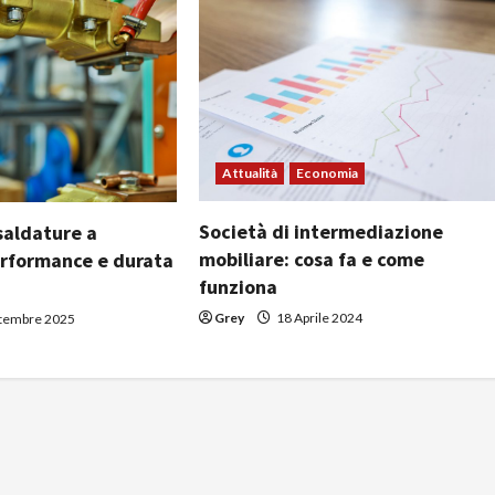
Attualità
Economia
Società di intermediazione
saldature a
mobiliare: cosa fa e come
erformance e durata
funziona
Grey
18 Aprile 2024
ttembre 2025