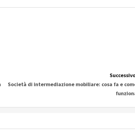
Successivo
n
Società di intermediazione mobiliare: cosa fa e com
funzion