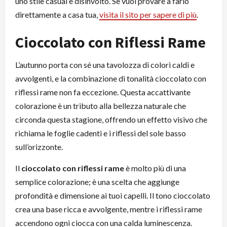
uno stile casual e disinvolto. Se vuoi provare a farlo
direttamente a casa tua,
visita il sito per sapere di più
.
Cioccolato con Riflessi Rame
L’autunno porta con sé una tavolozza di colori caldi e
avvolgenti, e la combinazione di tonalità cioccolato con
riflessi rame non fa eccezione. Questa accattivante
colorazione è un tributo alla bellezza naturale che
circonda questa stagione, offrendo un effetto visivo che
richiama le foglie cadenti e i riflessi del sole basso
sull’orizzonte.
Il
cioccolato con riflessi rame
è molto più di una
semplice colorazione; è una scelta che aggiunge
profondità e dimensione ai tuoi capelli. Il tono cioccolato
crea una base ricca e avvolgente, mentre i riflessi rame
accendono ogni ciocca con una calda luminescenza.