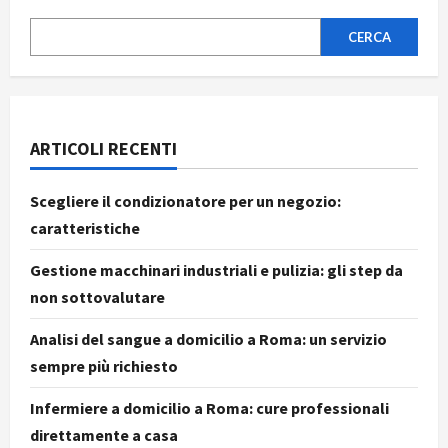
CERCA
ARTICOLI RECENTI
Scegliere il condizionatore per un negozio:
caratteristiche
Gestione macchinari industriali e pulizia: gli step da
non sottovalutare
Analisi del sangue a domicilio a Roma: un servizio
sempre più richiesto
Infermiere a domicilio a Roma: cure professionali
direttamente a casa