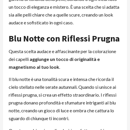
un tocco di eleganza e mistero. È una scelta che si adatta
sia alle pelli chiare che a quelle scure, creando un look
audace e sofisticato in ogni caso.
Blu Notte con Riflessi Prugna
Questa scelta audace e affascinante per la colorazione
dei capelli
aggiunge un tocco di originalità e
magnetismo al tuo look
.
Il blu notte è una tonalità scura e intensa che ricorda il
cielo stellato nelle serate autunnali. Quando si unisce ai
riflessi prugna, si crea un effetto straordinario. I riflessi
prugna donano profondità e sfumature intriganti al blu
notte, creando un gioco di luce e ombra che cattura lo
sguardo di chiunque ti incontri.