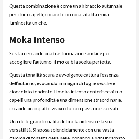
Questa combinazione è come un abbraccio autunnale
per i tuoi capelli, donando loro una vitalità e una
luminosità uniche.
Moka Intenso
Se stai cercando una trasformazione audace per
accogliere l’autunno, il
moka
è la scelta perfetta.
Questa tonalità scura e avvolgente cattura l’essenza
dell’autunno, evocando immagini di foglie secche e
cioccolato fondente. Il moka intenso conferisce ai tuoi
capelli una profondità e una dimensione straordinarie,
creando un impatto visivo che non passa inosservato.
Una delle grandi qualità del moka intenso è la sua
versatilità. Si sposa splendidamente con una vasta
gamma di tonalità della pelle, donando a ogni incarnato