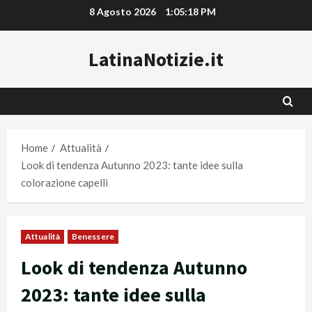
Vai
8 Agosto 2026
1:05:18 PM
al
contenuto
LatinaNotizie.it
Home
Attualità
Look di tendenza Autunno 2023: tante idee sulla
colorazione capelli
Attualità
Benessere
Look di tendenza Autunno
2023: tante idee sulla