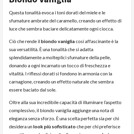
Questa tonalità evoca i toni dorati del miele e le
sfumature ambrate del caramello, creando un effetto di
luce che sembra baciare delicatamente ogni ciocca.
Ciò che rende il
biondo vaniglia
così affascinante è la
sua versatilità. È una tonalità che si adatta
splendidamente a molteplici sfumature della pelle,
donando a ogni incarnato un tocco di freschezza e
vitalità. I riflessi dorati si fondono in armonia con la
carnagione, creando un effetto naturale che sembra
essere baciato dal sole.
Oltre alla sua incredibile capacità di illuminare l’aspetto
complessivo, il biondo vaniglia aggiunge una nota di
eleganza senza sforzo. È una scelta perfetta sia per chi
desidera un
look più sofisticato
che per chi preferisce