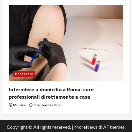
Benessere
Infermiere a domicilio a Roma: cure
professionali direttamente a casa
Montre
5 Settembre 2025
Copyright © All rights reserved.
|
MoreNews
di AF themes.